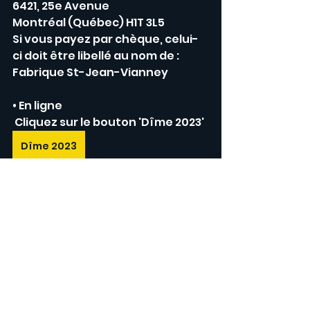
6421, 25e Avenue
Montréal (Québec) H1T 3L5
Si vous payez par chèque, celui-
ci doit être libellé au nom de :
Fabrique St-Jean-Vianney
• En ligne
 Cliquez sur le bouton 'Dîme 2023'
Dîme 2023