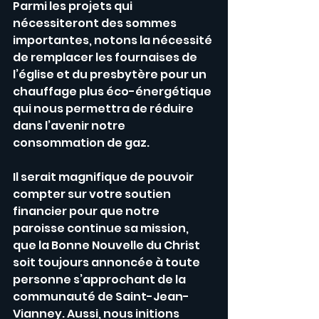
Parmi les projets qui 
nécessiteront des sommes 
importantes, notons la nécessité 
de remplacer les fournaises de 
l’église et du presbytère pour un 
chauffage plus éco-énergétique 
qui nous permettra de réduire 
dans l’avenir notre 
consommation de gaz. 
Il serait magnifique de pouvoir 
compter sur votre soutien 
financier pour que notre 
paroisse continue sa mission, 
que la Bonne Nouvelle du Christ 
soit toujours annoncée à toute 
personne s’approchant de la 
communauté de Saint-Jean-
Vianney. Aussi, nous initions 