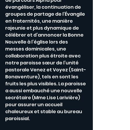
de parcours Alpha pour 
évangéliser, la continuation de 
groupes de partage de l’Évangile 
en fraternités, une manière 
rajeunie et plus dynamique de 
célébrer et d’annoncer la Bonne 
Nouvelle à l’église lors des 
messes dominicales, une 
collaboration plus étroite avec 
notre paroisse sœur de l’unité 
pastorale Venez et Voyez (Saint-
Bonaventure), tels en sont les 
fruits les plus visibles. La paroisse 
a aussi embauché une nouvelle 
secrétaire (Mme Lise Larivière) 
pour assurer un accueil 
chaleureux et stable au bureau 
paroissial. 