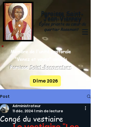
Paroisse
Saint-
y
Jean-Vianne
Église priante au cœur du
quartier Rosemont
Membre de l'unité pastorale
"Venez et voyez" avec la
Paroisse
Saint-Bonaventure
Dîme 2026
Post
Administrateur
11 déc. 2024
1 min de lecture
Congé du vestiaire