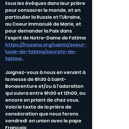
tous les évêques dans leur prière 
pour consacrer le monde, et en 
particulier la Russie et l'Ukraine, 
au Coeur Immaculé de Marie, et 
pour demander la Paix dans 
l'esprit de Notre-Dame de Fatima 
https://hozana.org/saints/soeur-
lucie-de-fatima/secrets-de-
fatima
 . 
Joignez-vous à nous en venant à 
la messe de 8h30 à Saint-
Bonaventure et/ou à l'adoration 
qui suivra entre 9h00 et 12h00, ou 
encore en priant de chez vous. 
Voici le texte de la prière de 
consécration que nous ferons 
vendredi  en union avec le pape 
François: