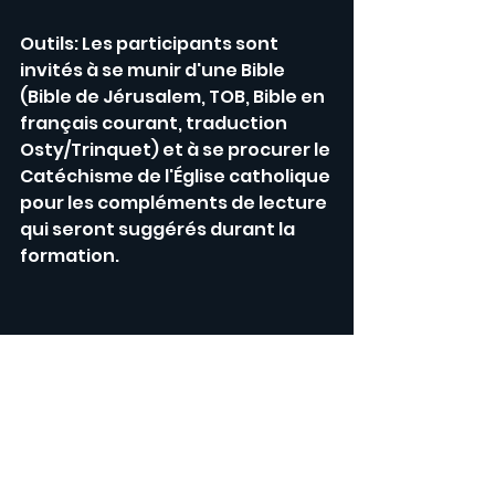
Outils: Les participants sont 
invités à se munir d'une Bible 
(Bible de Jérusalem, TOB, Bible en 
français courant, traduction 
Osty/Trinquet) et à se procurer le 
Catéchisme de l'Église catholique 
pour les compléments de lecture 
qui seront suggérés durant la 
formation.
 Alex La Salle Agent de pastorale 