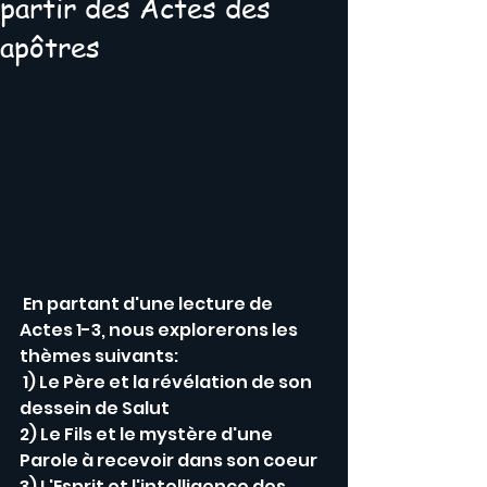
partir des Actes des
apôtres
 En partant d'une lecture de 
Actes 1-3, nous explorerons les 
thèmes suivants:
 1) Le Père et la révélation de son 
dessein de Salut
2) Le Fils et le mystère d'une 
Parole à recevoir dans son coeur 
3) L'Esprit et l'intelligence des 