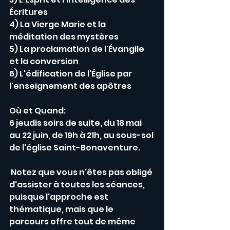
Écritures 
4) La Vierge Marie et la 
méditation des mystères 
5) La proclamation de l'Évangile 
et la conversion 
6) L'édification de l'Église par 
l'enseignement des apôtres 
Où et Quand: 
6 jeudis soirs de suite, du 18 mai 
au 22 juin, de 19h à 21h, au sous-sol 
de l'église Saint-Bonaventure.
 Notez que vous n'êtes pas obligé 
d'assister à toutes les séances, 
puisque l'approche est 
thématique, mais que le 
parcours offre tout de même 