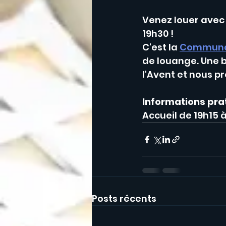
Venez louer avec 
19h30 ! 
C'est la 
Communau
de louange. Une b
l'Avent et nous pr
Informations pra
Accueil de 19h15 à
Posts récents