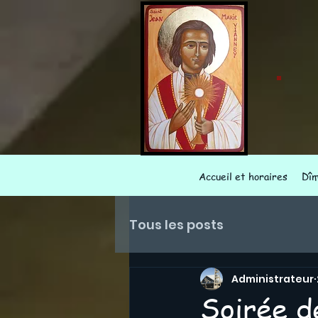
Accueil et horaires
Dî
Tous les posts
Administrateur
Soirée d