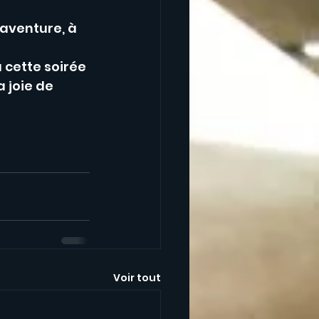
aventure, à 
 cette soirée 
 joie de 
Voir tout