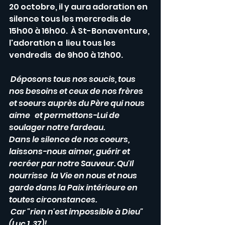
20 octobre, il y aura adoration en 
silence tous les mercredis de 
15h00 à 16h00.  À St-Bonaventure, 
l'adoration a  lieu tous les 
vendredis  de 9h00 à 12h00.
 Déposons tous nos soucis, tous 
nos besoins et ceux de nos frères 
et soeurs auprès du Père qui nous 
aime   et permettons-Lui de 
soulager notre fardeau. 
Dans le silence de nos coeurs,   
laissons-nous aimer, guérir et 
recréer par notre Sauveur. Qu'Il 
nourrisse  la Vie en nous et nous 
garde dans la Paix intérieure en 
toutes circonstances.
 Car "rien n'est impossible à Dieu" 
(Luc 1, 37)!